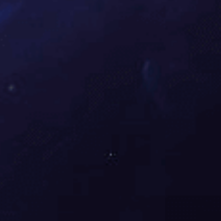
CD-Q001