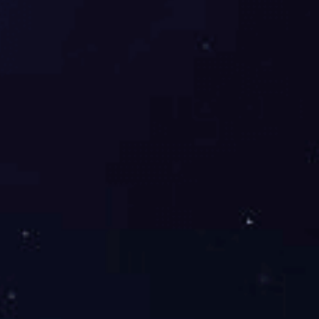
CD-K002
NTAGE
高质量的产品