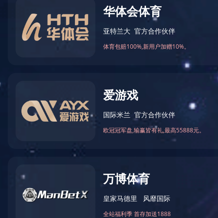
关于我们
ABOUT
世界杯竞猜网站_世界杯(中国)，是一家集体育用
于一体的新三板挂牌公司（股票简称“康莱股份”，代码为83
康莱股份围绕全民健身健康产业链，秉承“专注家