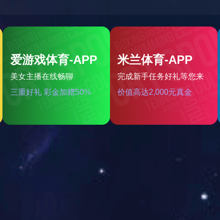
、销售与服务，打造具有国际影响
动用品供应商（品牌商）。以“运
，通过“互联网+”，实行“境外+境
、乒乓球桌、力量器械等，全球销
球体育用品知名品牌商及世界
相关类目Top50中,我们的产品
理等方面的创新优势，公司已
K-mart、加拿大Canadian
产品中心