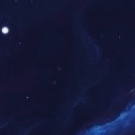
新产品推荐 / New Product